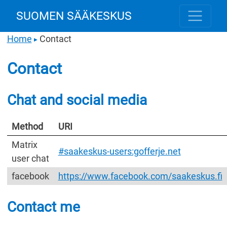
SUOMEN SÄÄKESKUS
Home
Contact
▶
Contact
Chat and social media
Method
URI
Matrix
#saakeskus-users:gofferje.net
user chat
facebook
https://www.facebook.com/saakeskus.fi
Contact me