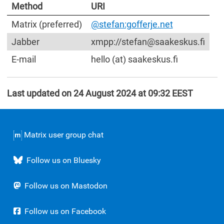
Method
URI
Matrix (preferred)
@stefan:gofferje.net
Jabber
xmpp://
stefan@saakeskus.fi
E-mail
hello (at) saakeskus.fi
Last updated on 24 August 2024 at 09:32 EEST
Matrix user group chat
Follow us on Bluesky
Follow us on Mastodon
Follow us on Facebook